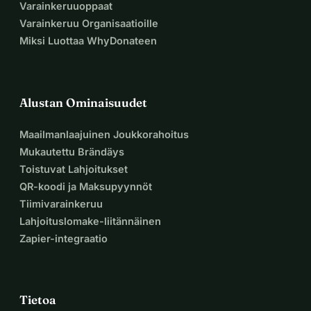
Varainkeruuoppaat
Varainkeruu Organisaatioille
Miksi Luottaa WhyDonateen
Alustan Ominaisuudet
Maailmanlaajuinen Joukkorahoitus
Mukautettu Brändäys
Toistuvat Lahjoitukset
QR-koodi ja Maksupyynnöt
Tiimivarainkeruu
Lahjoituslomake-liitännäinen
Zapier-integraatio
Tietoa