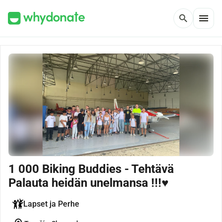
menu
search
1 000 Biking Buddies - Tehtävä
Palauta heidän unelmansa !!!♥
Lapset ja Perhe