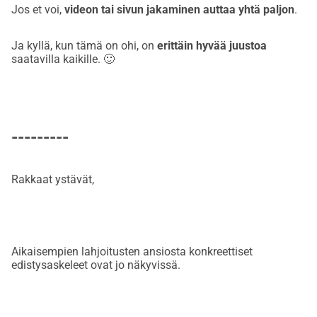
Jos et voi,
videon tai sivun jakaminen auttaa yhtä paljon
.
Ja kyllä, kun tämä on ohi, on
erittäin hyvää juustoa
saatavilla kaikille. 🙂
---------
Rakkaat ystävät,
Aikaisempien lahjoitusten ansiosta konkreettiset
edistysaskeleet ovat jo näkyvissä.