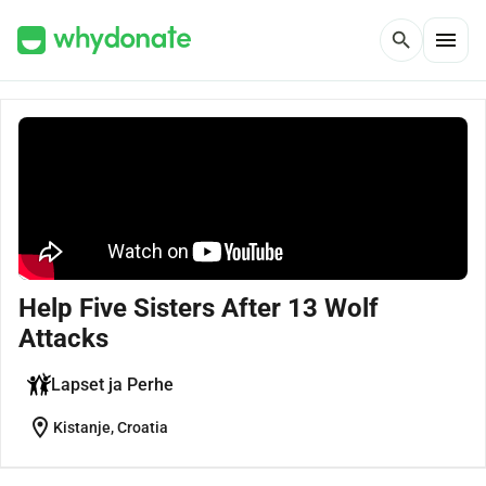
menu
search
Help Five Sisters After 13 Wolf
Attacks
Lapset ja Perhe
location_on
Kistanje, Croatia