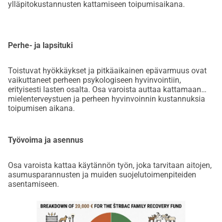
ylläpitokustannusten kattamiseen toipumisaikana.
Perhe- ja lapsituki
Toistuvat hyökkäykset ja pitkäaikainen epävarmuus ovat
vaikuttaneet perheen psykologiseen hyvinvointiin,
erityisesti lasten osalta. Osa varoista auttaa kattamaan
mielenterveystuen ja perheen hyvinvoinnin kustannuksia
toipumisen aikana.
Työvoima ja asennus
Osa varoista kattaa käytännön työn, joka tarvitaan aitojen,
asumusparannusten ja muiden suojelutoimenpiteiden
asentamiseen.