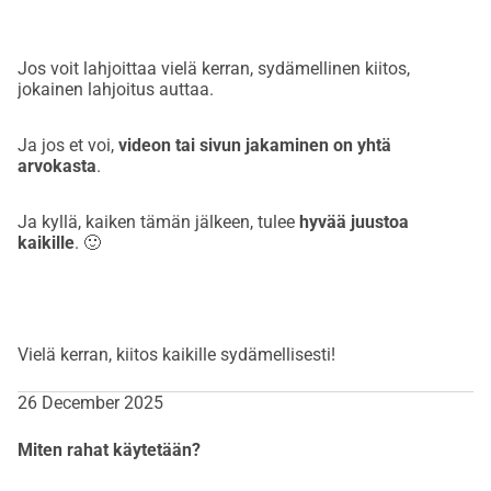
Jos voit lahjoittaa vielä kerran, sydämellinen kiitos,
jokainen lahjoitus auttaa.
Ja jos et voi,
videon tai sivun jakaminen on yhtä
arvokasta
.
Ja kyllä, kaiken tämän jälkeen, tulee
hyvää juustoa
kaikille
. 🙂
Vielä kerran, kiitos kaikille sydämellisesti!
26 December 2025
Miten rahat käytetään?