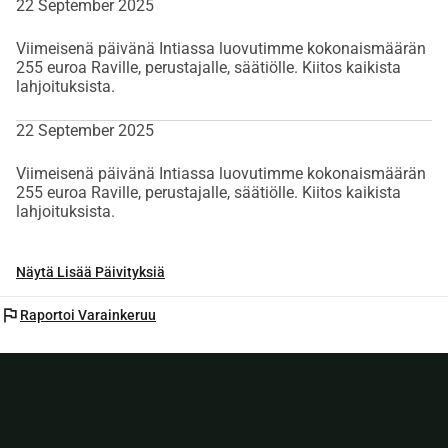
22 September 2025
Viimeisenä päivänä Intiassa luovutimme kokonaismäärän
255 euroa Raville, perustajalle, säätiölle. Kiitos kaikista
lahjoituksista.
22 September 2025
Viimeisenä päivänä Intiassa luovutimme kokonaismäärän
255 euroa Raville, perustajalle, säätiölle. Kiitos kaikista
lahjoituksista.
Näytä Lisää Päivityksiä
flag
Raportoi Varainkeruu