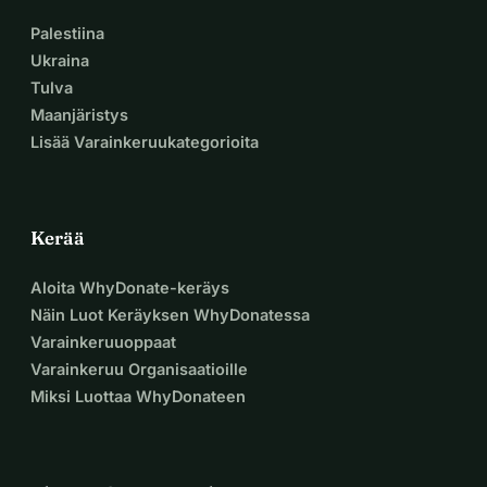
Palestiina
Ukraina
Tulva
Maanjäristys
Lisää Varainkeruukategorioita
Kerää
Aloita WhyDonate-keräys
Näin Luot Keräyksen WhyDonatessa
Varainkeruuoppaat
Varainkeruu Organisaatioille
Miksi Luottaa WhyDonateen