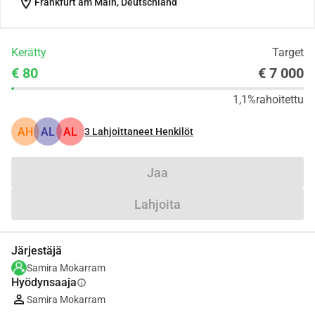
location_on
Frankfurt am Main, Deutschland
Kerätty
Target
€ 80
€ 7 000
1,1%
rahoitettu
AH
AL
AL
3
Lahjoittaneet Henkilöt
Jaa
Lahjoita
Järjestäjä
Samira Mokarram
Hyödynsaaja
info
Samira Mokarram