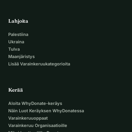
Lahjoita
Palestiina
Ukraina
Tulva
Maanjäristys
Lisää Varainkeruukategorioita
Kerää
Aloita WhyDonate-keräys
Näin Luot Keräyksen WhyDonatessa
Varainkeruuoppaat
Varainkeruu Organisaatioille