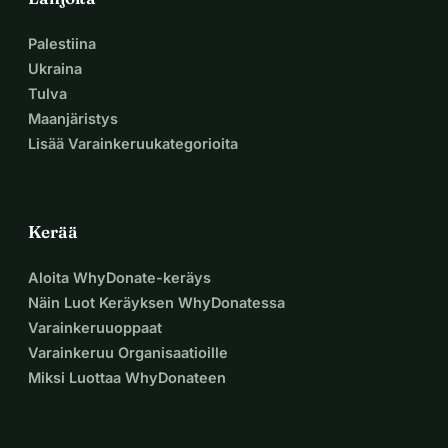
Palestiina
Ukraina
Tulva
Maanjäristys
Lisää Varainkeruukategorioita
Kerää
Aloita WhyDonate-keräys
Näin Luot Keräyksen WhyDonatessa
Varainkeruuoppaat
Varainkeruu Organisaatioille
Miksi Luottaa WhyDonateen