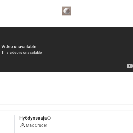
Hyödynsaaja
info
Max Cruder