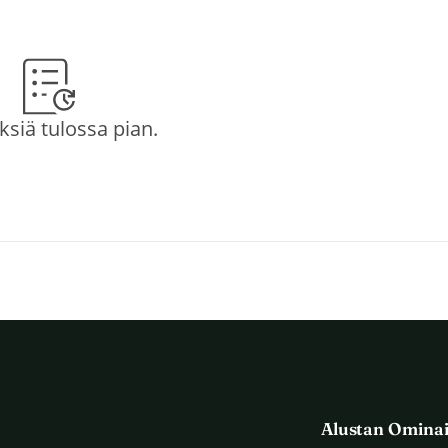
yksiä tulossa pian.
Alustan Omina