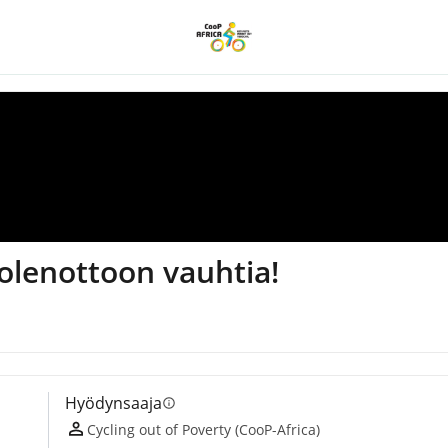
olenottoon vauhtia!
Hyödynsaaja
info
Cycling out of Poverty (CooP-Africa)