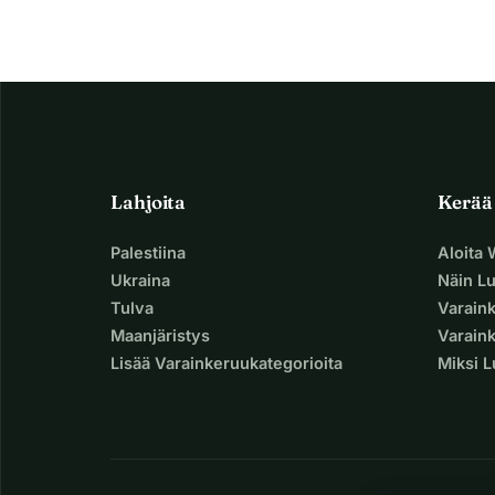
Lahjoita
Kerää
Palestiina
Aloita
Ukraina
Näin L
Tulva
Varain
Maanjäristys
Varaink
Lisää Varainkeruukategorioita
Miksi 