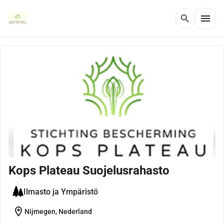
menu
search
Kops Plateau Suojelusrahasto
Ilmasto ja Ympäristö
location_on
Nijmegen, Nederland