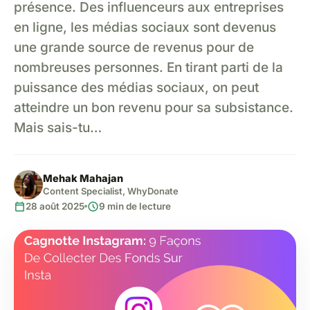
présence. Des influenceurs aux entreprises
en ligne, les médias sociaux sont devenus
une grande source de revenus pour de
nombreuses personnes. En tirant parti de la
puissance des médias sociaux, on peut
atteindre un bon revenu pour sa subsistance.
Mais sais-tu…
Mehak Mahajan
Content Specialist, WhyDonate
calendar_today
schedule
28 août 2025
9 min de lecture