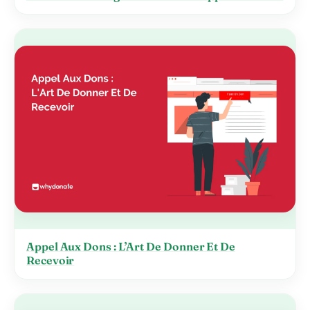
Appel Aux Dons : L’Art De Donner Et De
Recevoir