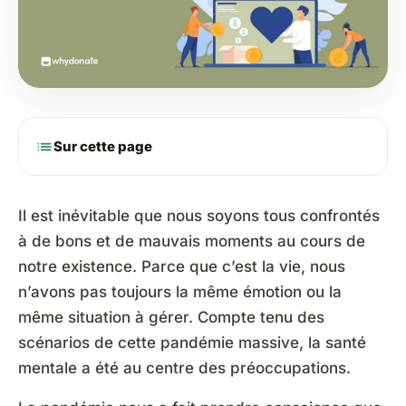
list
Sur cette page
Il est inévitable que nous soyons tous confrontés
à de bons et de mauvais moments au cours de
notre existence. Parce que c’est la vie, nous
n’avons pas toujours la même émotion ou la
même situation à gérer. Compte tenu des
scénarios de cette pandémie massive, la santé
mentale a été au centre des préoccupations.