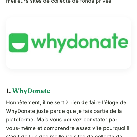
meilleurs sites de collecte de fonds privés
1.
WhyDonate
Honnêtement, il ne sert à rien de faire l’éloge de
WhyDonate juste parce que je fais partie de la
plateforme. Mais vous pouvez constater par
vous-même et comprendre assez vite pourquoi il
s’agit de l’un des meilleurs sites de collecte de