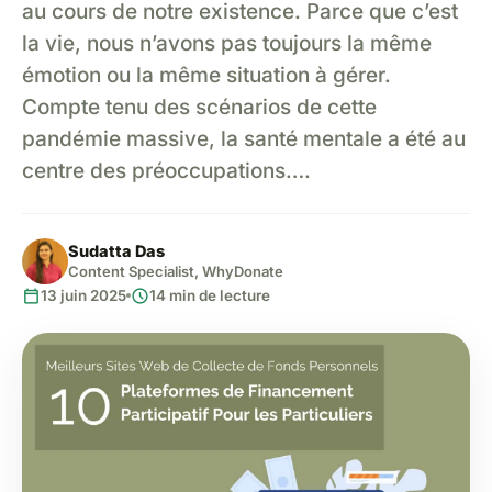
au cours de notre existence. Parce que c’est
la vie, nous n’avons pas toujours la même
émotion ou la même situation à gérer.
Compte tenu des scénarios de cette
pandémie massive, la santé mentale a été au
centre des préoccupations….
Sudatta Das
Content Specialist, WhyDonate
calendar_today
schedule
13 juin 2025
14 min de lecture