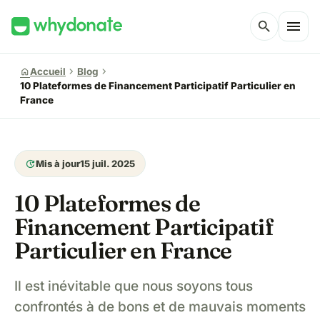
menu
search
chevron_right
chevron_right
home
Accueil
Blog
10 Plateformes de Financement Participatif Particulier en
France
update
Mis à jour
15 juil. 2025
10 Plateformes de
Financement Participatif
Particulier en France
Il est inévitable que nous soyons tous
confrontés à de bons et de mauvais moments