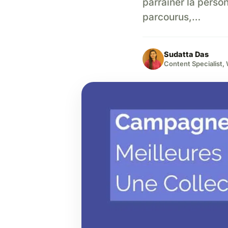
parrainer la perso
parcourus,…
Sudatta Das
Content Specialist