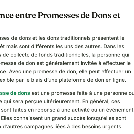
ence entre Promesses de Dons et
es de dons et les dons traditionnels présentent le
t mais sont différents les uns des autres. Dans les
e collecte de fonds traditionnelles, la personne qui
omesse de don est généralement invitée à effectuer le
ace. Avec une promesse de don, elle peut effectuer un
exible par le biais d’une plateforme de don en ligne.
sse de dons
est une promesse faite à une personne o
 qui sera perçue ultérieurement. En général, ces
sont faites en réponse à une activité ou un événement
 Elles connaissent un grand succès lorsqu’elles sont
à d’autres campagnes liées à des besoins urgents.