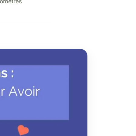
ilomètres