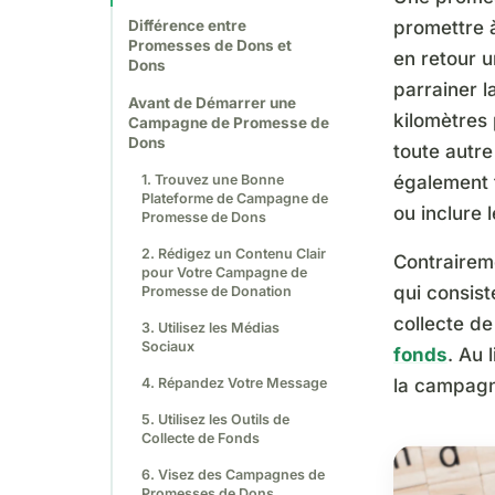
Différence entre
promettre 
Promesses de Dons et
en retour u
Dons
parrainer l
Avant de Démarrer une
kilomètres 
Campagne de Promesse de
Dons
toute autre
1. Trouvez une Bonne
également 
Plateforme de Campagne de
ou inclure 
Promesse de Dons
2. Rédigez un Contenu Clair
Contrairem
pour Votre Campagne de
qui consis
Promesse de Donation
collecte de
3. Utilisez les Médias
Sociaux
fonds
. Au 
4. Répandez Votre Message
la campag
5. Utilisez les Outils de
Collecte de Fonds
6. Visez des Campagnes de
Promesses de Dons