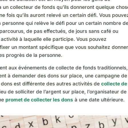
à un collecteur de fonds qu’ils donneront quelque chos
ne fois qu’ils auront relevé un certain défi. Vous pouve
a personne qui relève le défi pour un certain nombre d
parcourus, de pas effectués, de jours sans café ou
 activité à laquelle elle participe. Vous pouvez
fixer un montant spécifique que vous souhaitez donne
les progrès de la personne.
ent aux événements de collecte de fonds traditionnels,
tent à demander des dons sur place, une campagne de
 dons est différente des autres activités de
collecte de
lieu de solliciter de l’argent sur place, l’organisateur de
ne
promet de collecter les dons
à une date ultérieure.