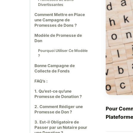
Divertissantes
Comment Mettre en Place
une Campagne de
Promesses de Dons ?
Modèle de Promesse de
Don
Pourquoi Utiliser Ce Modèle
?
Bonne Campagne de
Collecte de Fonds
FAQ’s :
1. Qu’est-ce qu’une
Promesse de Donation ?
2. Comment Rédiger une
Pour Comm
Promesse de Don ?
Plateforme
3. Est-il Obligatoire de
Passer par un Notaire pour
une Donation ?