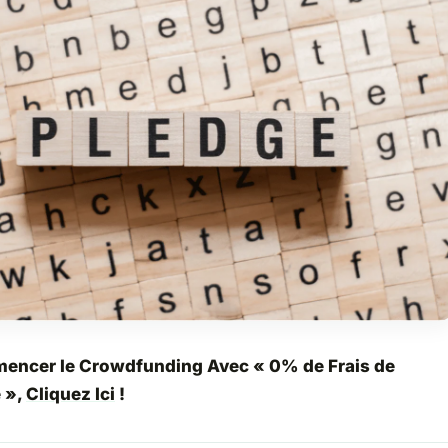
encer le Crowdfunding Avec « 0% de Frais de
 »,
Cliquez Ici
!