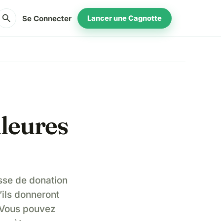
search
Se Connecter
Lancer une Cagnotte
lleures
se de donation
’ils donneront
. Vous pouvez