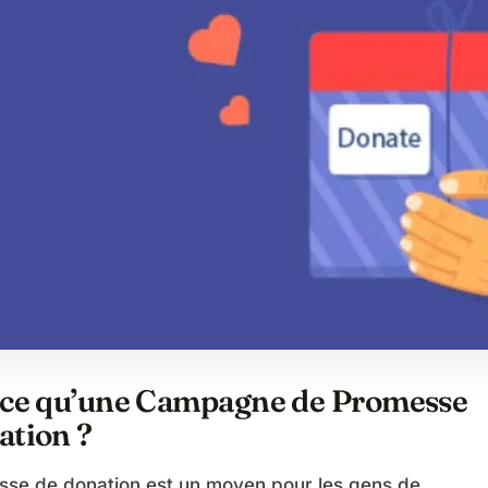
-ce qu’une Campagne de Promesse
ation ?
se de donation est un moyen pour les gens de