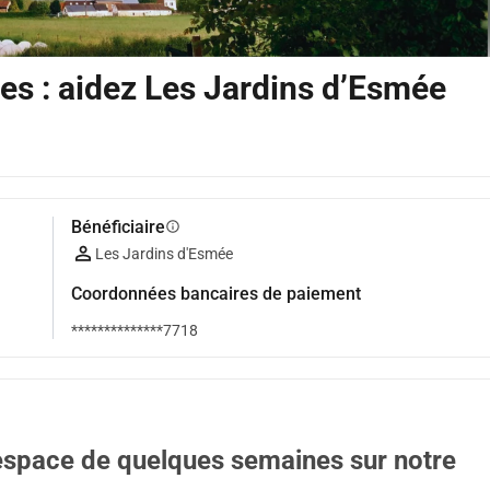
es : aidez Les Jardins d’Esmée
Bénéficiaire
info
Les Jardins d'Esmée
Coordonnées bancaires de paiement
**************7718
espace de quelques semaines sur notre 