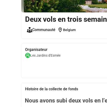
Deux vols en trois semain
location_on
Communauté
Belgium
Organisateur
Les Jardins d'Esmée
Histoire de la collecte de fonds
Nous avons subi deux vols en l’