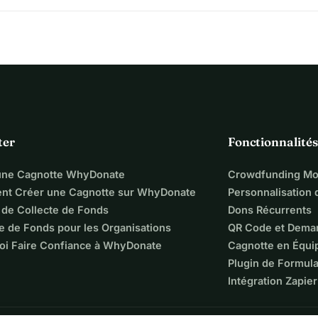
ter
Fonctionnalités
une Cagnotte WhyDonate
Crowdfunding Mo
t Créer une Cagnotte sur WhyDonate
Personnalisation
 de Collecte de Fonds
Dons Récurrents
e de Fonds pour les Organisations
QR Code et Dema
oi Faire Confiance à WhyDonate
Cagnotte en Équi
Plugin de Formula
Intégration Zapier