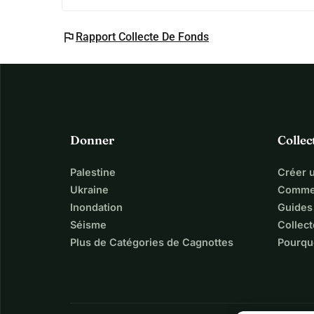
flag
Rapport Collecte De Fonds
Donner
Collec
Palestine
Créer 
Ukraine
Commen
Inondation
Guides
Séisme
Collect
Plus de Catégories de Cagnottes
Pourqu