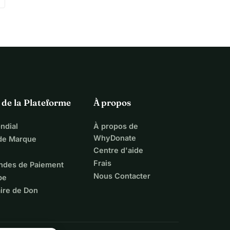
 de la Plateforme
À propos
ndial
À propos de
WhyDonate
 de Marque
Centre d'aide
Frais
ndes de Paiement
Nous Contacter
pe
ire de Don