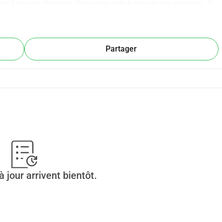
r à sauver des vies. Votre don aide à sauver des animaux, à 
onde chance. Aucun montant n'est trop petit. Si vous ne pouvez 
t également une grande différence. Ensemble, nous pouvons 
Partager
 jour arrivent bientôt.