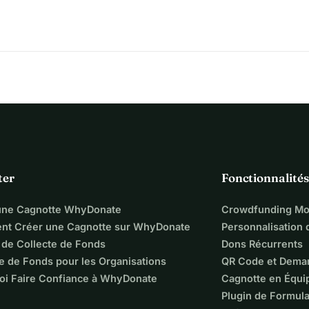
ter
Fonctionnalités
une Cagnotte WhyDonate
Crowdfunding Mo
t Créer une Cagnotte sur WhyDonate
Personnalisation
 de Collecte de Fonds
Dons Récurrents
e de Fonds pour les Organisations
QR Code et Dema
oi Faire Confiance à WhyDonate
Cagnotte en Équi
Plugin de Formula