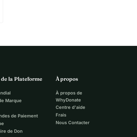
 de la Plateforme
À propos
ndial
À propos de
WhyDonate
 de Marque
Centre d'aide
Frais
ndes de Paiement
Nous Contacter
pe
ire de Don