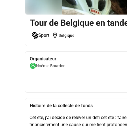
Tour de Belgique en tand
location_on
Sport
Belgique
Organisateur
Noémie Bourdon
Histoire de la collecte de fonds
Cet été, j’ai décidé de relever un défi cet été : fa
financièrement une cause qui me tient profondém