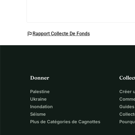
flag
Rapport Collecte De Fonds
Donner
Collec
Palestine
Créer 
Ukraine
Commen
Inondation
Guides
Séisme
Collect
Plus de Catégories de Cagnottes
Pourqu