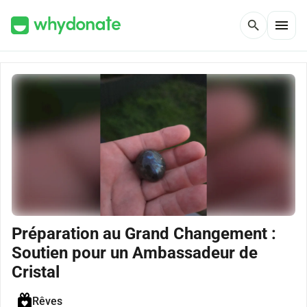
menu
search
Préparation au Grand Changement :
Soutien pour un Ambassadeur de
Cristal
Rêves