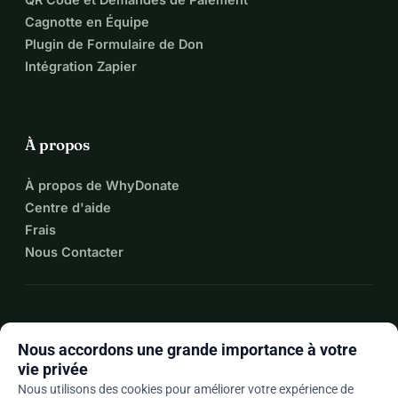
Cagnotte en Équipe
Plugin de Formulaire de Don
Intégration Zapier
À propos
À propos de WhyDonate
Centre d'aide
Frais
Nous Contacter
expand_more
Plus de ressources
Nous accordons une grande importance à votre
vie privée
Nous utilisons des cookies pour améliorer votre expérience de