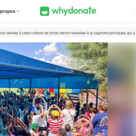
 propos
expand_more
ions versées à cette collecte de fonds seront reversées à la cagnotte principale, qui 