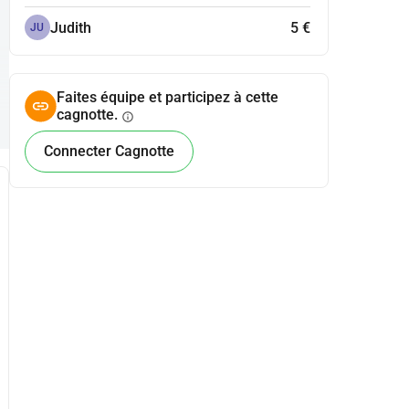
Judith
5 €
JU
Faites équipe et participez à cette
cagnotte.
info
Connecter Cagnotte