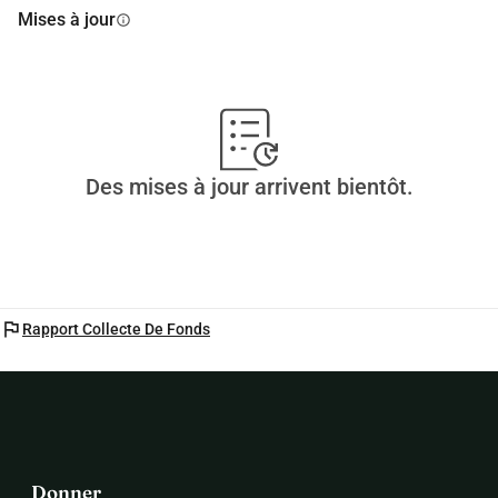
Mises à jour
info
Des mises à jour arrivent bientôt.
flag
Rapport Collecte De Fonds
Donner