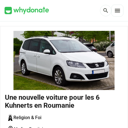
menu
search
Une nouvelle voiture pour les 6
Kuhnerts en Roumanie
Religion & Foi