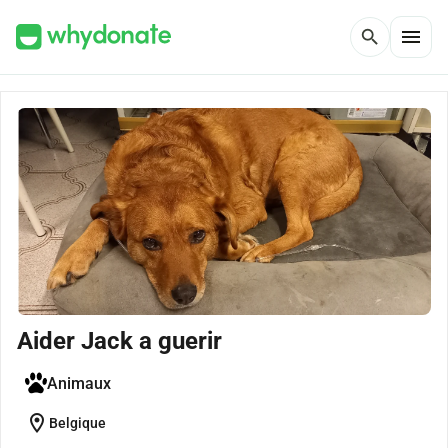
menu
search
Aider Jack a guerir
Animaux
location_on
Belgique