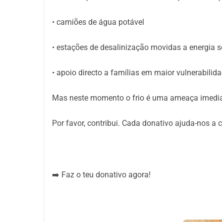
• camiões de água potável
• estações de desalinização movidas a energia s
• apoio directo a famílias em maior vulnerabilid
Mas neste momento o frio é uma ameaça imedia
Por favor, contribui. Cada donativo ajuda-nos a
➡️ Faz o teu donativo agora!