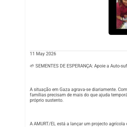
Aide-nous à continuer !
11 May 2026
🌱 SEMENTES DE ESPERANÇA: Apoie a Auto-sufici
A situação em Gaza agrava-se diariamente. Com 
famílias precisam de mais do que ajuda temporá
próprio sustento.
A AMURT/EL está a lançar um projecto agrícola 