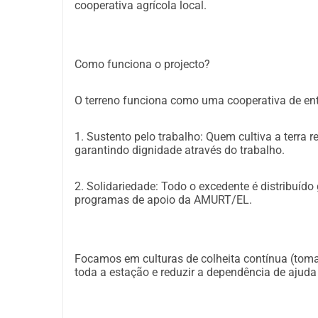
cooperativa agrícola local.
Como funciona o projecto?
O terreno funciona como uma cooperativa de ent
1. Sustento pelo trabalho: Quem cultiva a terra r
garantindo dignidade através do trabalho.
2. Solidariedade: Todo o excedente é distribuído
programas de apoio da AMURT/EL.
Focamos em culturas de colheita contínua (tomat
toda a estação e reduzir a dependência de ajuda