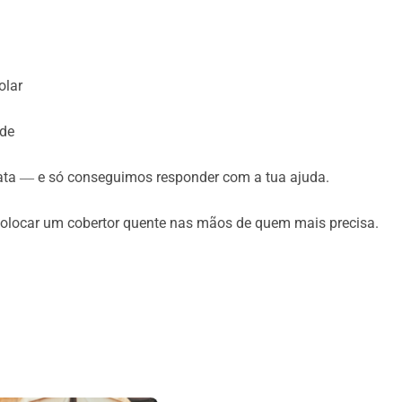
olar
ade
ta ― e só conseguimos responder com a tua ajuda.
 colocar um cobertor quente nas mãos de quem mais precisa.