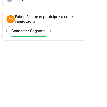
Faites équipe et participez à cette
cagnotte.
info
Connecter Cagnotte