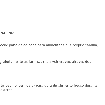
reajuda:
ecebe parte da colheita para alimentar a sua própria família,
 gratuitamente às famílias mais vulneráveis através dos
e, pepino, beringela) para garantir alimento fresco durante
 externa.