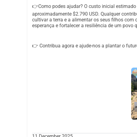
👉Como podes ajudar? O custo inicial estimado 
aproximadamente $2.790 USD. Qualquer contribut
cultivar a terra e a alimentar os seus filhos com
esperança e fortalecer a resiliência de um povo q
👉 Contribua agora e ajude-nos a plantar o futur
11 December 2025