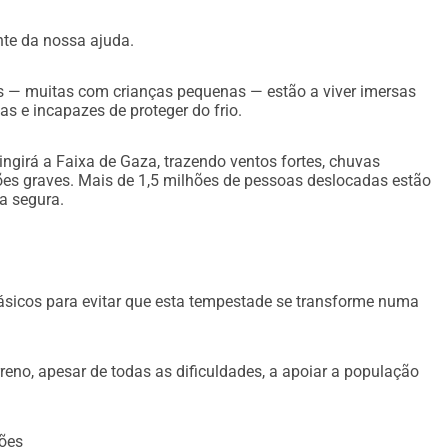
te da nossa ajuda.
s — muitas com crianças pequenas — estão a viver imersas
s e incapazes de proteger do frio.
ingirá a Faixa de Gaza, trazendo ventos fortes, chuvas
ções graves. Mais de 1,5 milhões de pessoas deslocadas estão
a segura.
básicos para evitar que esta tempestade se transforme numa
no, apesar de todas as dificuldades, a apoiar a população
ções