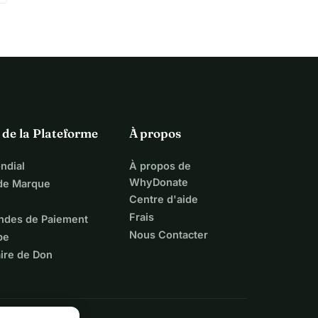
 de la Plateforme
À propos
ndial
À propos de
WhyDonate
 de Marque
Centre d'aide
Frais
ndes de Paiement
Nous Contacter
pe
ire de Don