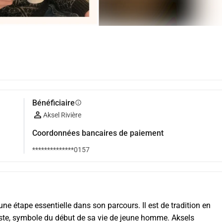
Bénéficiaire
info
Aksel Rivière
Coordonnées bancaires de paiement
**************0157
ne étape essentielle dans son parcours. Il est de tradition en 
te, symbole du début de sa vie de jeune homme. Aksels 