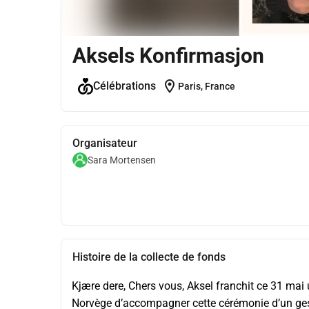
Aksels Konfirmasjon
location_on
Célébrations
Paris, France
Organisateur
Sara Mortensen
Histoire de la collecte de fonds
Kjære dere, Chers vous, Aksel franchit ce 31 mai u
Norvège d’accompagner cette cérémonie d’un ges