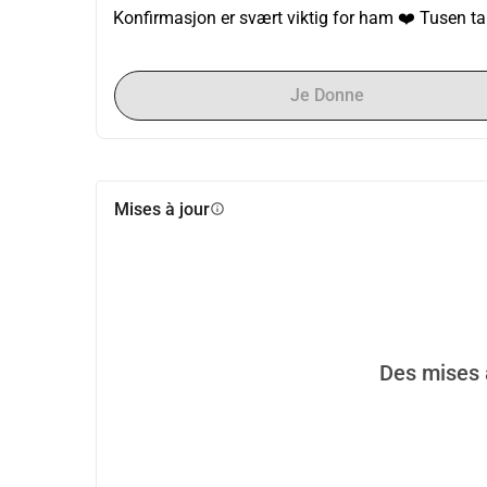
Konfirmasjon er svært viktig for ham ❤️ Tusen ta
Je Donne
Mises à jour
info
Des mises à