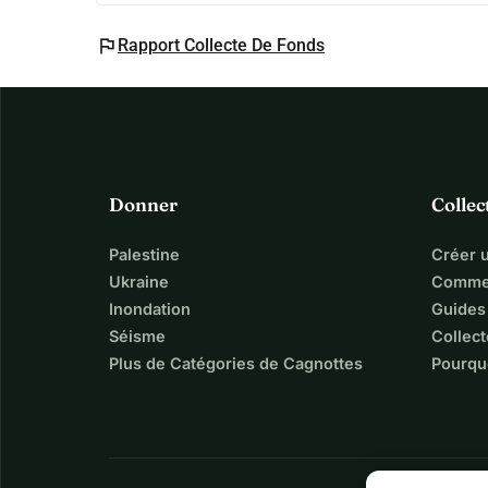
flag
Rapport Collecte De Fonds
Donner
Collec
Palestine
Créer 
Ukraine
Commen
Inondation
Guides
Séisme
Collect
Plus de Catégories de Cagnottes
Pourqu