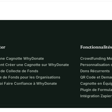
ter
Fonctionnalités
une Cagnotte WhyDonate
Crowdfunding Mo
t Créer une Cagnotte sur WhyDonate
Personnalisation
 de Collecte de Fonds
Dons Récurrents
e de Fonds pour les Organisations
QR Code et Dema
oi Faire Confiance à WhyDonate
Cagnotte en Équi
Plugin de Formula
Intégration Zapier