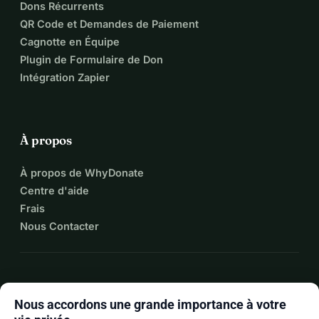
Dons Récurrents
QR Code et Demandes de Paiement
Cagnotte en Équipe
Plugin de Formulaire de Don
Intégration Zapier
À propos
À propos de WhyDonate
Centre d'aide
Frais
Nous Contacter
expand_more
Plus de ressources
Nous accordons une grande importance à votre