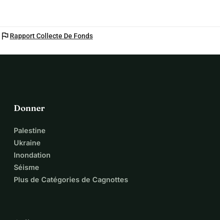
flag
Rapport Collecte De Fonds
Donner
Palestine
Ukraine
Inondation
Séisme
Plus de Catégories de Cagnottes