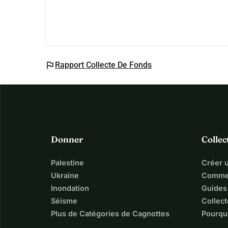
flag
Rapport Collecte De Fonds
Donner
Collec
Palestine
Créer 
Ukraine
Commen
Inondation
Guides
Séisme
Collect
Plus de Catégories de Cagnottes
Pourqu