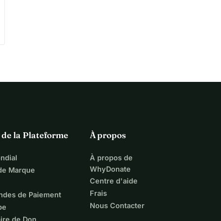
 de la Plateforme
À propos
ndial
À propos de
WhyDonate
 de Marque
Centre d'aide
Frais
ndes de Paiement
Nous Contacter
pe
ire de Don