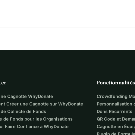
ter
Fonctionnalités
une Cagnotte WhyDonate
Crowdfunding Mo
t Créer une Cagnotte sur WhyDonate
Personnalisation
 de Collecte de Fonds
Dons Récurrents
e de Fonds pour les Organisations
QR Code et Dema
oi Faire Confiance à WhyDonate
Cagnotte en Équi
Plugin de Formula