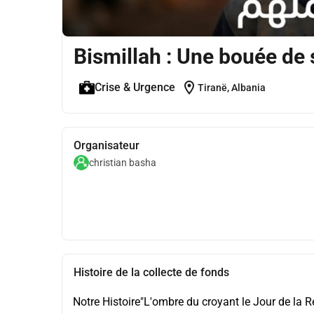
Bismillah : Une bouée de
location_on
Crise & Urgence
Tiranë, Albania
Organisateur
christian basha
Histoire de la collecte de fonds
Notre Histoire"L'ombre du croyant le Jour de la R