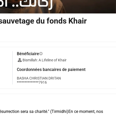
 sauvetage du fonds Khair
Bénéficiaire
info
Bismillah: A Lifeline of Khair
Coordonnées bancaires de paiement
BASHA CHRISTIAN DRITAN
**************7916
ésurrection sera sa charité." (Tirmidhi)En ce moment, nos 