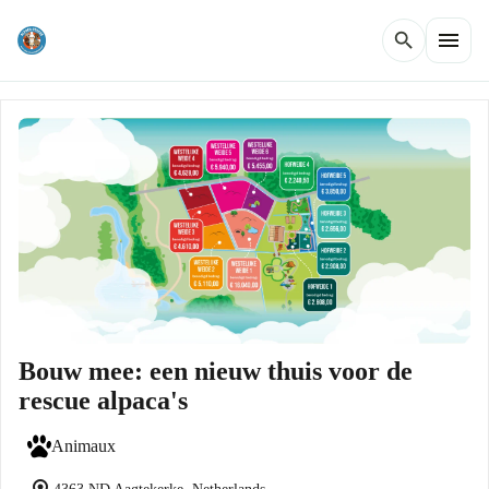
menu
search
Bouw mee: een nieuw thuis voor de
rescue alpaca's
Animaux