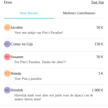
Dons
Tout Voir
Dons Récents
Meilleurs Contributeurs
Jacoline
50 €
JA
Voor een stukje van Pim's Paradise!
Conny en Gijs
150 €
CG
Susanne
50 €
SU
Für Pim's Paradise. Danke für alles!!!
Wanda
5 €
WA
Voor Pim,s paradise
Hendrik
1 000 €
HE
Hartelijk dank voor alles wat jullie voor de alpaca’s en de
andere dieren doen!