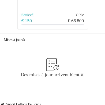
Soulevé
Cible
€ 150
€ 66 800
Mises à jour
info
Des mises à jour arrivent bientôt.
flag
Rapport Collecte De Fonds