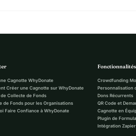
ter
Fonctionnalités
une Cagnotte WhyDonate
Crowdfunding Mo
t Créer une Cagnotte sur WhyDonate
Personnalisation
 de Collecte de Fonds
Dons Récurrents
e de Fonds pour les Organisations
QR Code et Dema
oi Faire Confiance à WhyDonate
Cagnotte en Équi
Plugin de Formula
Intégration Zapier