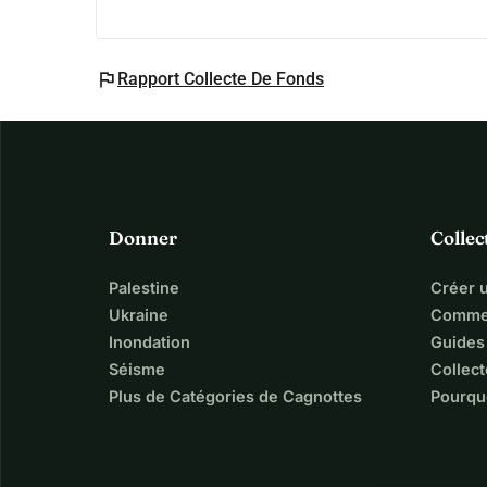
flag
Rapport Collecte De Fonds
Donner
Collec
Palestine
Créer 
Ukraine
Commen
Inondation
Guides
Séisme
Collect
Plus de Catégories de Cagnottes
Pourqu