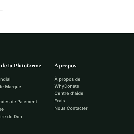
 de la Plateforme
À propos
ndial
À propos de
WhyDonate
 de Marque
Centre d'aide
Frais
ndes de Paiement
Nous Contacter
pe
ire de Don