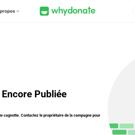
 propos
expand_more
 Encore Publiée
tte cagnotte. Contactez le propriétaire de la campagne pour