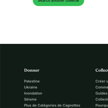
Search another collecte
Donner
Collec
Palestine
Créer 
Ukraine
Commen
Inondation
Guides
Séisme
Collect
Plus de Catégories de Cagnottes
Pourqu