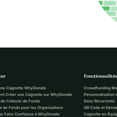
ter
Fonctionnalités
une Cagnotte WhyDonate
Crowdfunding Mo
t Créer une Cagnotte sur WhyDonate
Personnalisation
 de Collecte de Fonds
Dons Récurrents
e de Fonds pour les Organisations
QR Code et Dema
oi Faire Confiance à WhyDonate
Cagnotte en Équi