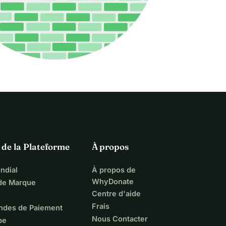
 de la Plateforme
À propos
ndial
À propos de
WhyDonate
 de Marque
Centre d'aide
Frais
ndes de Paiement
Nous Contacter
pe