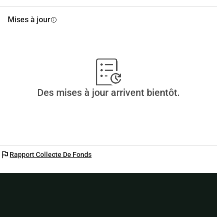
Mises à jour
info
Des mises à jour arrivent bientôt.
flag
Rapport Collecte De Fonds