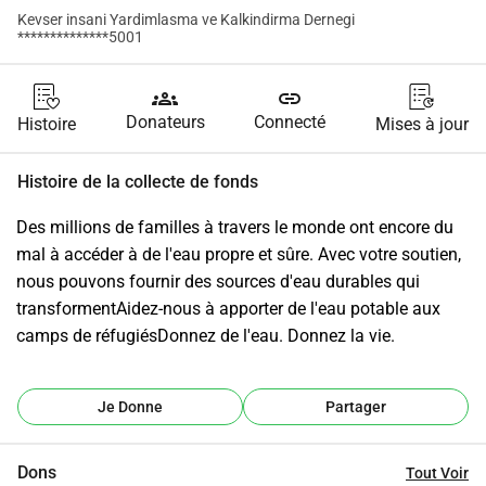
Kevser insani Yardimlasma ve Kalkindirma Dernegi
**************5001
groups
link
Donateurs
Connecté
Histoire
Mises à jour
Histoire de la collecte de fonds
Des millions de familles à travers le monde ont encore du 
mal à accéder à de l'eau propre et sûre. Avec votre soutien, 
nous pouvons fournir des sources d'eau durables qui 
transformentAidez-nous à apporter de l'eau potable aux 
camps de réfugiésDonnez de l'eau. Donnez la vie.
Je Donne
Partager
Dons
Tout Voir