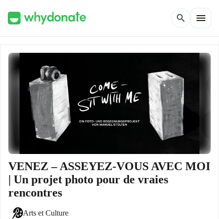
menu
search
VENEZ – ASSEYEZ-VOUS AVEC MOI
| Un projet photo pour de vraies
rencontres
Arts et Culture