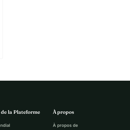
 de la Plateforme
À propos
ndial
À propos de