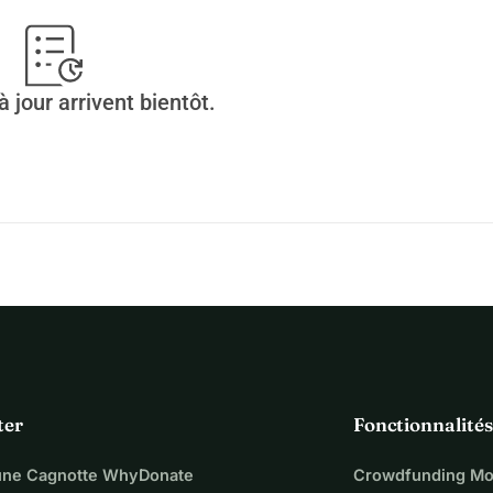
 jour arrivent bientôt.
ter
Fonctionnalités
une Cagnotte WhyDonate
Crowdfunding Mo