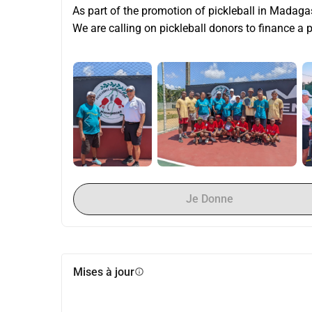
As part of the promotion of pickleball in Madaga
We are calling on pickleball donors to finance a
Je Donne
Mises à jour
info