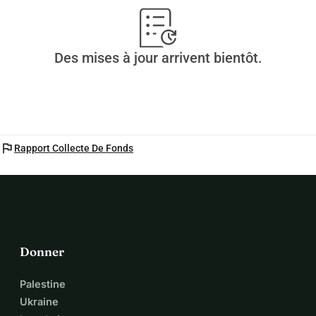
Des mises à jour arrivent bientôt.
flag
Rapport Collecte De Fonds
Donner
Palestine
Ukraine