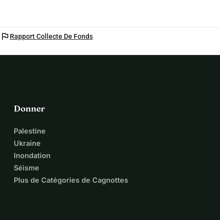
flag
Rapport Collecte De Fonds
Donner
Palestine
Ukraine
Inondation
Séisme
Plus de Catégories de Cagnottes