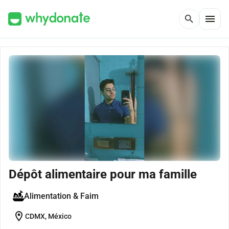
menu
search
Dépôt alimentaire pour ma famille
Alimentation & Faim
location_on
CDMX, México