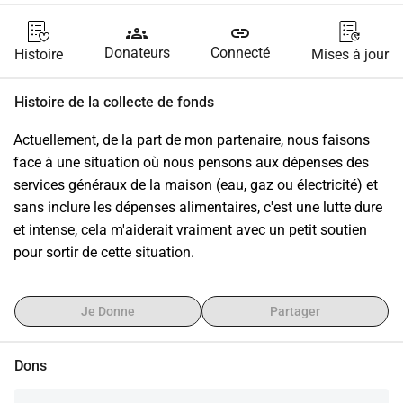
groups
link
Donateurs
Connecté
Histoire
Mises à jour
Histoire de la collecte de fonds
Actuellement, de la part de mon partenaire, nous faisons 
face à une situation où nous pensons aux dépenses des 
services généraux de la maison (eau, gaz ou électricité) et 
sans inclure les dépenses alimentaires, c'est une lutte dure 
et intense, cela m'aiderait vraiment avec un petit soutien 
pour sortir de cette situation.
Je Donne
Partager
Dons