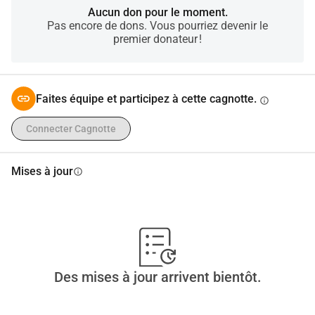
Aucun don pour le moment.
Pas encore de dons. Vous pourriez devenir le
premier donateur !
Faites équipe et participez à cette cagnotte.
info
Connecter Cagnotte
Mises à jour
info
Des mises à jour arrivent bientôt.