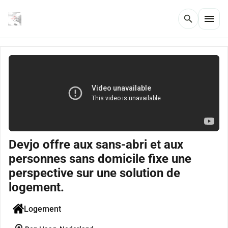
menu
search
Devjo offre aux sans-abri et aux
personnes sans domicile fixe une
perspective sur une solution de
logement.
Logement