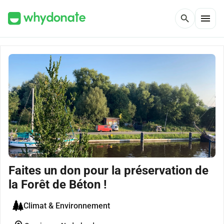
menu
search
Faites un don pour la préservation de
la Forêt de Béton !
Climat & Environnement