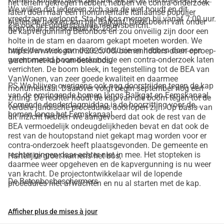
het terrein gekregen hebben, hebben we contra-onderzoek
We willen dat iedereen zich aan de wet houdt en dit
laten doen naar een monumentale Italiaanse populier
vreedzaam verloopt. Sta het bos morgen bij vanaf 7:00 uur.
buiten de hekken aan het Balkgat. Deze boom valt onder
Zie ook het onderstaande nieuwsbericht:
Kom naar Eemskanaal Nz 28-5.
de kapvergunning Betonbos en zou onveilig zijn door een
holte in de stam en daarom gekapt moeten worden. We
twijfelden sterk aan deze conclusie en hebben door een
https://www.oogtv.nl/2025/08/bomenridders-doen-oproep-
gerenomeerd boomdeskundige een contra-onderzoek laten
wacht-met-kap-van-betonbos/
verrichten. De boom bleek, in tegenstelling tot de BEA van
VanWonen, van zeer goede kwaliteit en daarmee
PS We blijven overigens ook nog doorstrijden tegen de kap
monumentaal. Daarover volgt begin september nog een
van de omringende bomen langs Balkgat en Eemskanaal.
zitting. De rechter houdt de kap van die boom tegen tot de
Komende donderdagmiddag is de hoorzitting voor de
verdere juridische procedures doorlopen zijn. Op basis van
bomen langs het Eemskanaal.
dit inzicht hebben we aangevoerd dat ook de rest van de
BEA vermoedelijk ondeugdelijkheden bevat en dat ook de
rest van de houtopstand niet gekapt mag worden voor er
contra-onderzoek heeft plaatsgevonden. De gemeente en
rechter gingen daar echter niet in mee. Het stopteken is
Hartelijke groet namens het bos,
daarmee weer opgeheven en de kapvergunning is nu weer
van kracht. De projectontwikkelaar wil de lopende
De Betonbosbeschermers
procedures niet afwachten en nu al starten met de kap.
Afficher plus de mises à jour