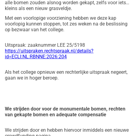
alle bomen zouden alsnog worden gekapt, zelfs voor iets
kleins als een nieuw grasveldje.
Met een voorlopige voorziening hebben we deze kap
voorlopig kunnen stoppen, tot zes weken na de beslissing
op bezwaar van het college.
Uitspraak: zaaknummer
LEE 25/5198
https://uitspraken.rechtspraak.nl/details?
id=ECLI:NL:RBNNE:2026:204
Als het college opnieuw een rechterlijke uitspraak negeert,
gaan we in hoger beroep.
We strijden door voor de monumentale bomen, rechten
van gekapte bomen en adequate compensatie
We strijden door en hebben hiervoor inmiddels een nieuwe
crowdfunding pagina.