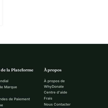
 de la Plateforme
À propos
ndial
À propos de
WhyDonate
 de Marque
Centre d'aide
Frais
ndes de Paiement
Nous Contacter
pe