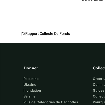
flag
Rapport Collecte De Fonds
Donner
Collec
Palestine
Créer 
Ukraine
Commen
Inondation
Guides
Séisme
Collect
Plus de Catégories de Cagnottes
Pourqu