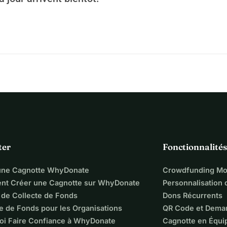
ter
Fonctionnalités
une Cagnotte WhyDonate
Crowdfunding Mo
t Créer une Cagnotte sur WhyDonate
Personnalisation
 de Collecte de Fonds
Dons Récurrents
e de Fonds pour les Organisations
QR Code et Dema
oi Faire Confiance à WhyDonate
Cagnotte en Équi