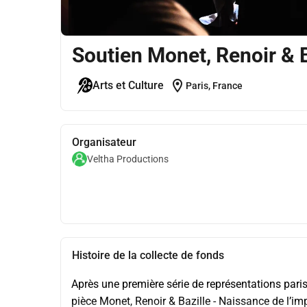
Soutien Monet, Renoir & 
location_on
Arts et Culture
Paris, France
Organisateur
Veltha Productions
Histoire de la collecte de fonds
Après une première série de représentations parisi
pièce Monet, Renoir & Bazille - Naissance de l’i