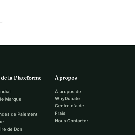
 de la Plateforme
À propos
ndial
À propos de
WhyDonate
 de Marque
Centre d'aide
Frais
ndes de Paiement
Nous Contacter
pe
ire de Don