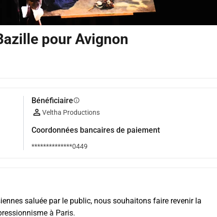
Bazille pour Avignon
Bénéficiaire
info
Veltha Productions
Coordonnées bancaires de paiement
**************0449
ennes saluée par le public, nous souhaitons faire revenir la 
mpressionnisme à Paris.