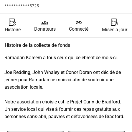
**************5725
groups
link
Donateurs
Connecté
Histoire
Mises à jour
Histoire de la collecte de fonds
Ramadan Kareem à tous ceux qui célèbrent ce mois-ci.
Joe Redding, John Whaley et Conor Doran ont décidé de 
jeûner pour Ramadan ce mois-ci afin de soutenir une 
association locale.
Notre association choisie est le Projet Curry de Bradford. 
Un service local qui vise à fournir des repas gratuits aux 
personnes sans-abri, pauvres et défavorisées de Bradford.