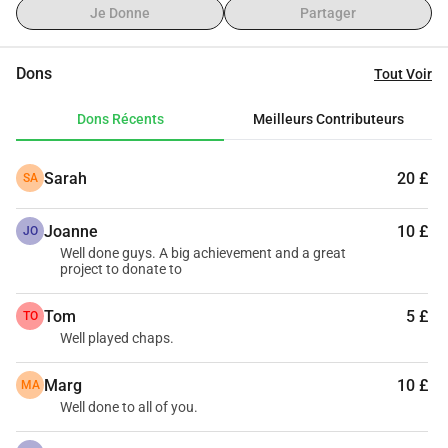
Je Donne
Partager
Dons
Tout Voir
Dons Récents
Meilleurs Contributeurs
Sarah
20 £
SA
Joanne
10 £
JO
Well done guys. A big achievement and a great
project to donate to
Tom
5 £
TO
Well played chaps.
Marg
10 £
MA
Well done to all of you.