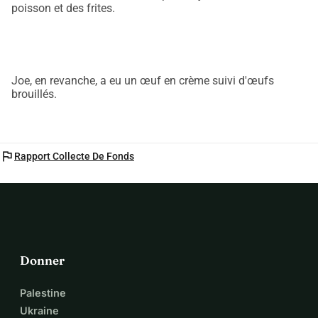
poisson et des frites.
Joe, en revanche, a eu un œuf en crème suivi d'œufs
brouillés.
flag
Rapport Collecte De Fonds
Donner
Palestine
Ukraine