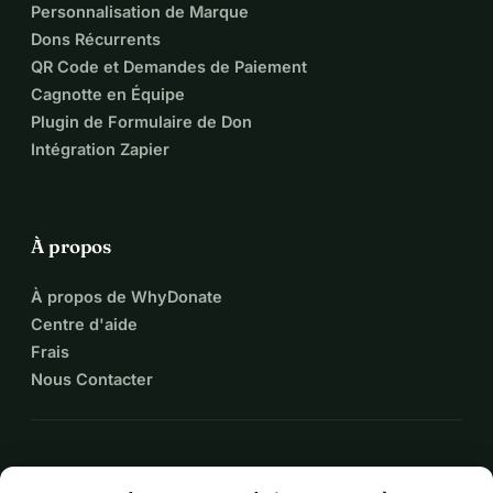
Personnalisation de Marque
Dons Récurrents
QR Code et Demandes de Paiement
Cagnotte en Équipe
Plugin de Formulaire de Don
Intégration Zapier
À propos
À propos de WhyDonate
Centre d'aide
Frais
Nous Contacter
expand_more
Plus de ressources