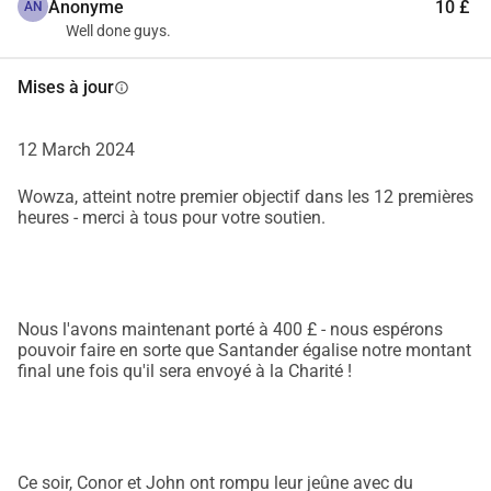
Anonyme
10 £
AN
Well done guys.
Mises à jour
info
12 March 2024
Wowza, atteint notre premier objectif dans les 12 premières
heures - merci à tous pour votre soutien.
Nous l'avons maintenant porté à 400 £ - nous espérons
pouvoir faire en sorte que Santander égalise notre montant
final une fois qu'il sera envoyé à la Charité !
Ce soir, Conor et John ont rompu leur jeûne avec du