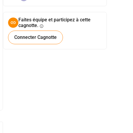
Faites équipe et participez à cette
cagnotte.
info
Connecter Cagnotte