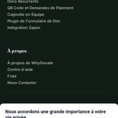
Dons Récurrents
QR Code et Demandes de Paiement
Cagnotte en Équipe
Plugin de Formulaire de Don
Intégration Zapier
À propos
À propos de WhyDonate
Centre d'aide
Frais
Nous Contacter
expand_more
Plus de ressources
Nous accordons une grande importance à votre
vie privée