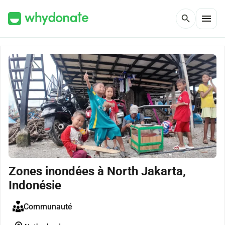
menu
search
Zones inondées à North Jakarta,
Indonésie
Communauté