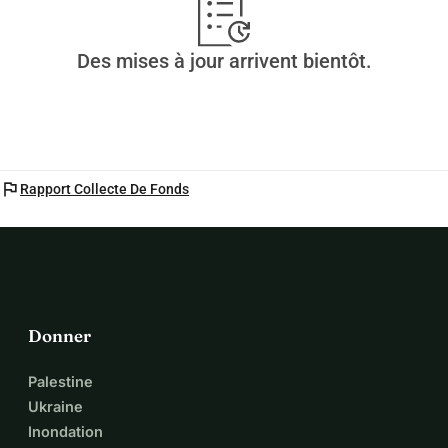
Des mises à jour arrivent bientôt.
flag
Rapport Collecte De Fonds
Donner
Palestine
Ukraine
Inondation