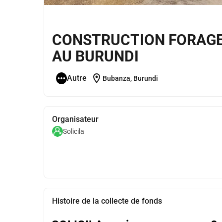
CONSTRUCTION FORAGE
AU BURUNDI
location_on
Autre
Bubanza, Burundi
Organisateur
Solicila
Histoire de la collecte de fonds