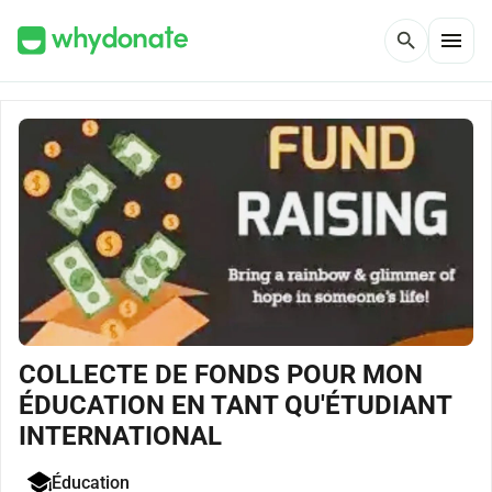
menu
search
COLLECTE DE FONDS POUR MON
ÉDUCATION EN TANT QU'ÉTUDIANT
INTERNATIONAL
Éducation