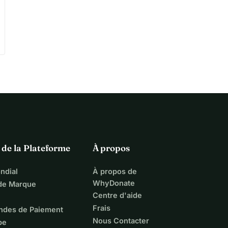
 de la Plateforme
À propos
ndial
À propos de
WhyDonate
 de Marque
Centre d'aide
Frais
ndes de Paiement
Nous Contacter
pe