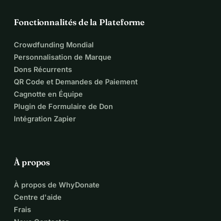
Fonctionnalités de la Plateforme
Crowdfunding Mondial
Personnalisation de Marque
Dons Récurrents
QR Code et Demandes de Paiement
Cagnotte en Équipe
Plugin de Formulaire de Don
Intégration Zapier
À propos
À propos de WhyDonate
Centre d'aide
Frais