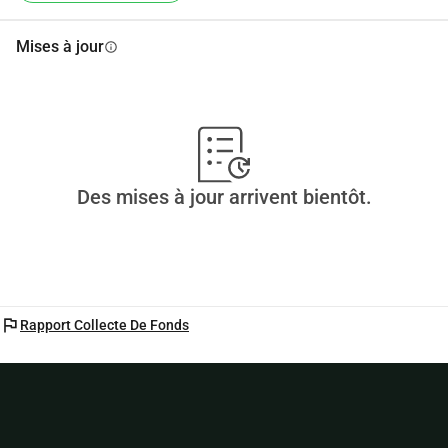
Mises à jour
info
Des mises à jour arrivent bientôt.
flag
Rapport Collecte De Fonds