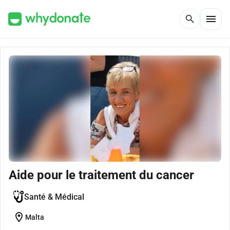
menu
search
Aide pour le traitement du cancer
Santé & Médical
location_on
Malta