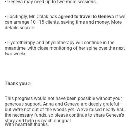
• Geneva may need up to two more sessions.
• Excitingly, Mr. Colak has
agreed to travel to Geneva
if we
can arrange 10–15 clients, saving time and money. More
details soon.✨
• Hydrotherapy and physiotherapy will continue in the
meantime, with close monitoring of her spine over the next
two weeks.
Thank you
🙏
This progress would not have been possible without your
generous support. Anna and Geneva are deeply grateful—
but we’re not out of the woods yet. We’ve raised nearly half
the necessary funds, so please continue to share Geneva’s
story and help us reach our goal.
With heartfelt thanks,