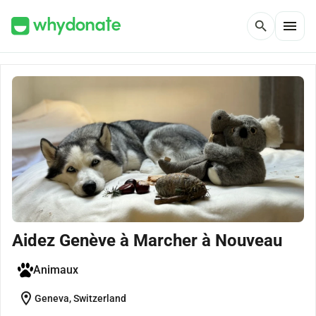
menu
search
Aidez Genève à Marcher à Nouveau
Animaux
location_on
Geneva, Switzerland