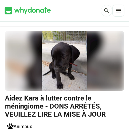
menu
search
Aidez Kara à lutter contre le
méningiome - DONS ARRÊTÉS,
VEUILLEZ LIRE LA MISE À JOUR
Animaux