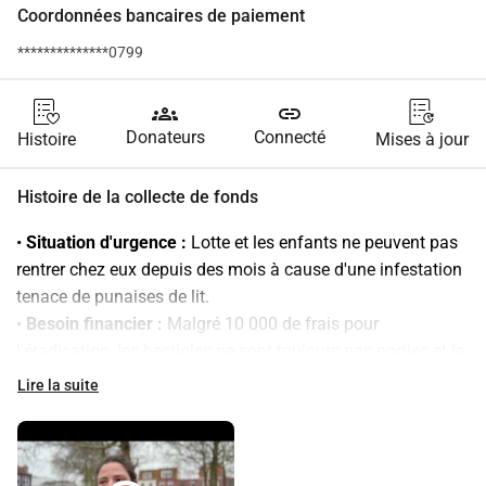
Coordonnées bancaires de paiement
**************0799
groups
link
Donateurs
Connecté
Histoire
Mises à jour
Histoire de la collecte de fonds
• 
Situation d'urgence :
 Lotte et les enfants ne peuvent pas 
rentrer chez eux depuis des mois à cause d'une infestation 
tenace de punaises de lit.
• ​
Besoin financier :
 Malgré 10 000 de frais pour 
l'éradication, les bestioles ne sont toujours pas parties et le 
bailleur social ne fait rien.
Lire la suite
• ​
Appel :
 Il faut de l'argent pour de nouveaux traitements, 
jusqu'à ce que cela fonctionne !
Lotte, notre bonne amie, est mère célibataire de deux fils, le 