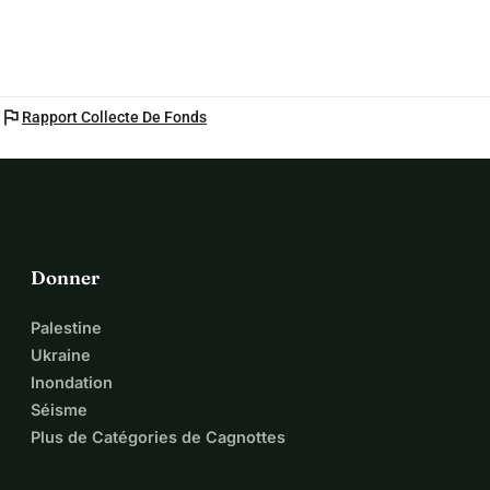
flag
Rapport Collecte De Fonds
Donner
Palestine
Ukraine
Inondation
Séisme
Plus de Catégories de Cagnottes