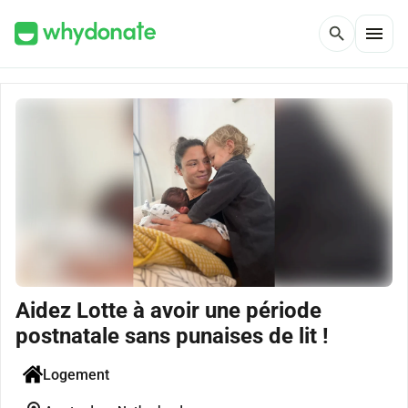
menu
search
Aidez Lotte à avoir une période
postnatale sans punaises de lit !
Logement