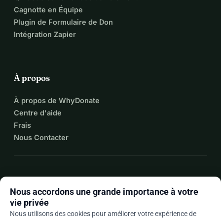
Cagnotte en Équipe
Plugin de Formulaire de Don
Intégration Zapier
À propos
À propos de WhyDonate
Centre d'aide
Frais
Nous Contacter
expand_more
Plus de ressources
Nous accordons une grande importance à votre
vie privée
Nous utilisons des cookies pour améliorer votre expérience de