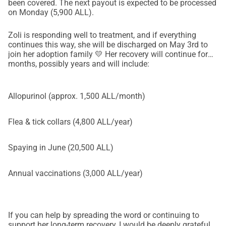
been covered. The next payout is expected to be processed
on Monday (5,900 ALL).
Zoli is responding well to treatment, and if everything
continues this way, she will be discharged on May 3rd to
join her adoption family 💛 Her recovery will continue for
months, possibly years and will include:
Allopurinol (approx. 1,500 ALL/month)
Flea & tick collars (4,800 ALL/year)
Spaying in June (20,500 ALL)
Annual vaccinations (3,000 ALL/year)
If you can help by spreading the word or continuing to
support her long-term recovery, I would be deeply grateful.