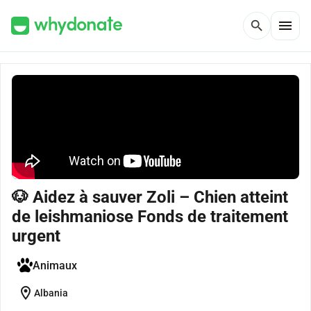
menu
search
🐶 Aidez à sauver Zoli – Chien atteint
de leishmaniose Fonds de traitement
urgent
Animaux
location_on
Albania