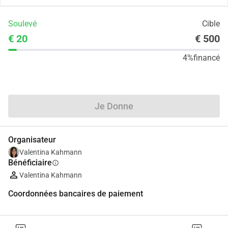
Soulevé
Cible
€ 20
€ 500
4%
financé
Partager
Je Donne
Organisateur
Valentina Kahmann
Bénéficiaire
info
Valentina Kahmann
Coordonnées bancaires de paiement