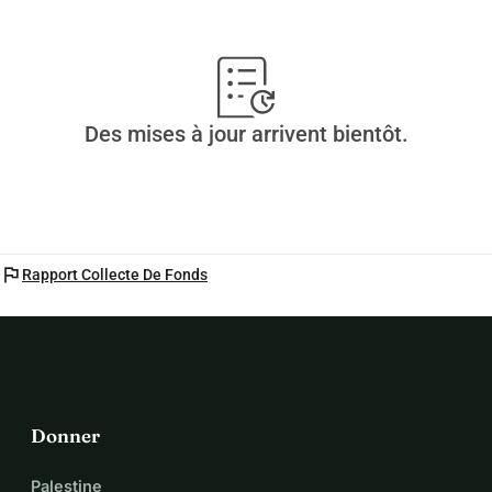
Des mises à jour arrivent bientôt.
flag
Rapport Collecte De Fonds
Donner
Palestine